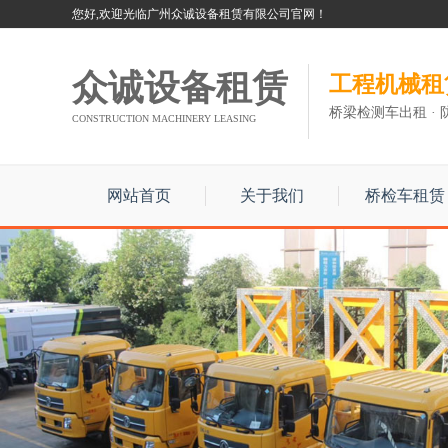
您好,欢迎光临广州众诚设备租赁有限公司官网！
众诚设备租赁
工程机械租
桥梁检测车出租 ·
CONSTRUCTION MACHINERY LEASING
网站首页
关于我们
桥检车租赁